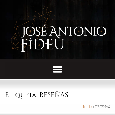
Etiqueta: RESEÑAS
Inicio
»
RESEÑAS