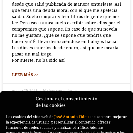
desde que salió publicada de manera entusiasta. Así
que tenía una deuda moral con él que me apetecía
saldar. Suelo comprar y leer libros de gente que me
lee. Pero casi nunca suelo escribir sobre ellos por el
compromiso que supone. En caso de que su novela
no me gustara, ¿qué se supone que tendría que
hacer yo? Él lleva deshaciéndose en halagos hacia
Los dioses muertos desde enero, así que me tocaría
pasar un mal trago…
Por suerte, no ha sido así.
LEER MÁS >>
marzo 26, 2021
No hay comentarios
Gestionar el consentimiento
de las cookies
Las cookies del sitio web de
José Antonio Fideu
se usan para mejorar
la experiencia de usuario, personalizar el contenido, ofrecer
funciones de redes sociales y analizar el tráfico. Además,
compartimos información sobre el uso que haga del sitio web con las